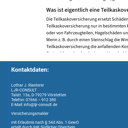
Kontaktdaten:
Lothar J. Riesterer
LJR-CONSULT
Talstr. 13a, D-79279 Vörstetten
Telefon: 07666 – 912 380
E-Mail: info@ljr-consult.de
Versicherungsmakler
mit Erlaubnis nach § 34d Abs. 1 GewO
erteilt durch IHK Südlicher Oberrhein