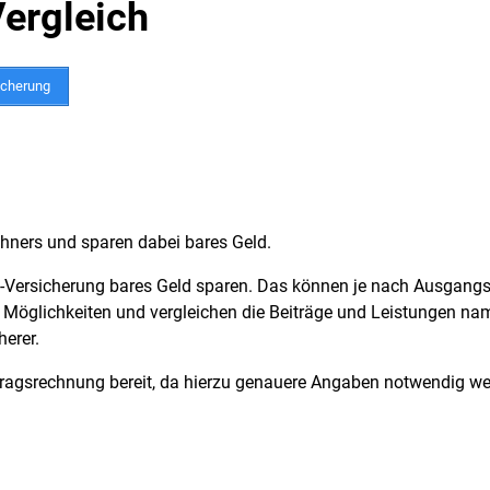
ergleich
icherung
chners und sparen dabei bares Geld.
-Versicherung bares Geld sparen. Das können je nach Ausgang
re Möglichkeiten und vergleichen die Beiträge und Leistungen na
herer.
eitragsrechnung bereit, da hierzu genauere Angaben notwendig w