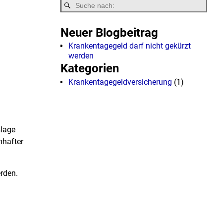
Neuer Blogbeitrag
Krankentagegeld darf nicht gekürzt
werden
Kategorien
Krankentagegeldversicherung
(1)
slage
mhafter
erden.