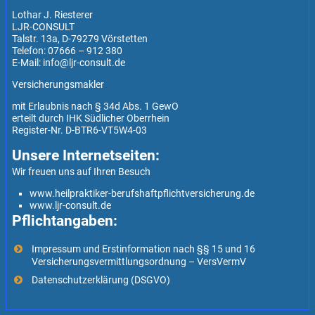
Lothar J. Riesterer
LJR-CONSULT
Talstr. 13a, D-79279 Vörstetten
Telefon: 07666 – 912 380
E-Mail: info@ljr-consult.de
Versicherungsmakler
mit Erlaubnis nach § 34d Abs. 1 GewO
erteilt durch IHK Südlicher Oberrhein
Register-Nr. D-BTR6-VT5W4-03
Unsere Internetseiten:
Wir freuen uns auf Ihren Besuch
www.heilpraktiker-berufshaftpflichtversicherung.de
www.ljr-consult.de
Pflichtangaben:
Impressum und Erstinformation nach §§ 15 und 16
Versicherungsvermittlungsordnung – VersVermV
Datenschutzerklärung (DSGVO)